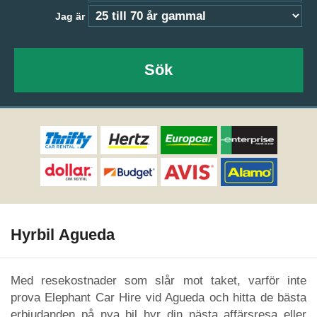
Jag är
Sök
Hyrbil Agueda
Med resekostnader som slår mot taket, varför inte
prova Elephant Car Hire vid Agueda och hitta de bästa
erbjudanden på nya bil hyr din nästa affärsresa eller