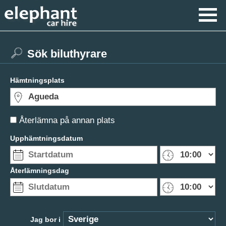
Sök biluthyrare
Hämtningsplats
Återlämna på annan plats
Upphämtningsdatum
Återlämningsdag
Jag bor i