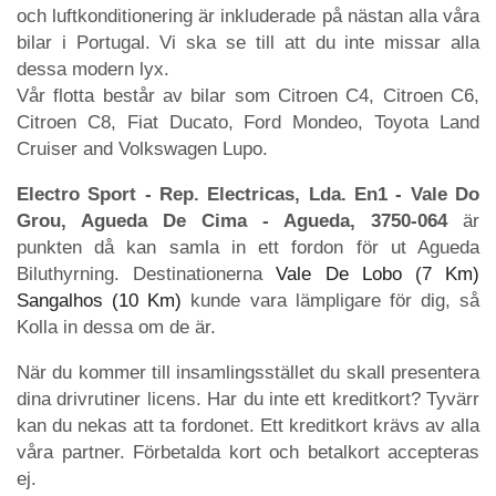
och luftkonditionering är inkluderade på nästan alla våra
bilar i Portugal. Vi ska se till att du inte missar alla
dessa modern lyx.
Vår flotta består av bilar som Citroen C4, Citroen C6,
Citroen C8, Fiat Ducato, Ford Mondeo, Toyota Land
Cruiser and Volkswagen Lupo.
Electro Sport - Rep. Electricas, Lda. En1 - Vale Do
Grou, Agueda De Cima - Agueda, 3750-064
är
punkten då kan samla in ett fordon för ut Agueda
Biluthyrning. Destinationerna
Vale De Lobo (7 Km)
Sangalhos (10 Km)
kunde vara lämpligare för dig, så
Kolla in dessa om de är.
När du kommer till insamlingsstället du skall presentera
dina drivrutiner licens. Har du inte ett kreditkort? Tyvärr
kan du nekas att ta fordonet. Ett kreditkort krävs av alla
våra partner. Förbetalda kort och betalkort accepteras
ej.