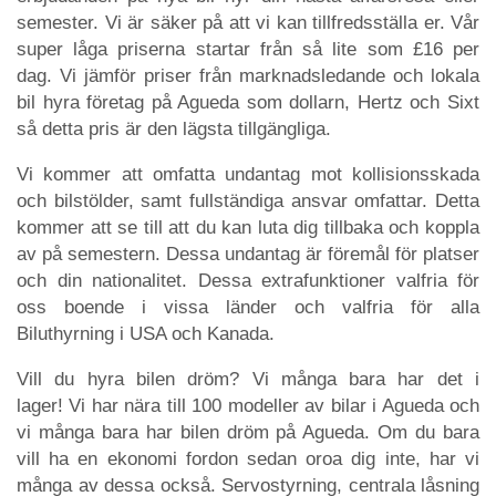
semester. Vi är säker på att vi kan tillfredsställa er. Vår
super låga priserna startar från så lite som £16 per
dag. Vi jämför priser från marknadsledande och lokala
bil hyra företag på Agueda som dollarn, Hertz och Sixt
så detta pris är den lägsta tillgängliga.
Vi kommer att omfatta undantag mot kollisionsskada
och bilstölder, samt fullständiga ansvar omfattar. Detta
kommer att se till att du kan luta dig tillbaka och koppla
av på semestern. Dessa undantag är föremål för platser
och din nationalitet. Dessa extrafunktioner valfria för
oss boende i vissa länder och valfria för alla
Biluthyrning i USA och Kanada.
Vill du hyra bilen dröm? Vi många bara har det i
lager! Vi har nära till 100 modeller av bilar i Agueda och
vi många bara har bilen dröm på Agueda. Om du bara
vill ha en ekonomi fordon sedan oroa dig inte, har vi
många av dessa också. Servostyrning, centrala låsning