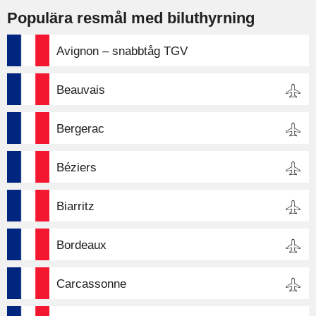
Populära resmål med biluthyrning
Avignon – snabbtåg TGV
Beauvais
Bergerac
Béziers
Biarritz
Bordeaux
Carcassonne