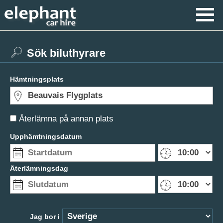
Sök biluthyrare
Hämtningsplats
Återlämna på annan plats
Upphämtningsdatum
Återlämningsdag
Jag bor i