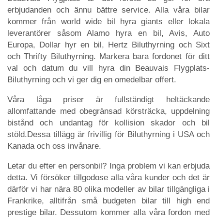
erbjudanden och ännu bättre service. Alla våra bilar
kommer från world wide bil hyra giants eller lokala
leverantörer såsom Alamo hyra en bil, Avis, Auto
Europa, Dollar hyr en bil, Hertz Biluthyrning och Sixt
och Thrifty Biluthyrning. Markera bara fordonet för ditt
val och datum du vill hyra din Beauvais Flygplats-
Biluthyrning och vi ger dig en omedelbar offert.
Våra låga priser är fullständigt heltäckande
allomfattande med obegränsad körsträcka, uppdelning
bistånd och undantag för kollision skador och bil
stöld.Dessa tillägg är frivillig för Biluthyrning i USA och
Kanada och oss invånare.
Letar du efter en personbil? Inga problem vi kan erbjuda
detta. Vi försöker tillgodose alla våra kunder och det är
därför vi har nära 80 olika modeller av bilar tillgängliga i
Frankrike, alltifrån små budgeten bilar till high end
prestige bilar. Dessutom kommer alla våra fordon med