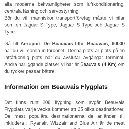
alla moderna bekvämligheter som luftkonditionering,
centrala låsning och servostyrning.
Bör du vill människor transportföretag måste vi bilar
som en Jaguar S Type, Jaguar S Type och Jaguar S
Type.
Gå till
Aeroport De Beauvais-tille, Beauvais, 60000
när du vill samla in fordonet. Denna plats är plats på en
lättåtkomlig plats när du avslutar avgångar terminal.
Andra närliggande platser vi har är
Beauvais (4 Km)
om
du tycker passar bättre.
Information om Beauvais Flygplats
Det finns runt 208 flygning som avgår Beauvais
Flygplats varje vecka kommer att 35 olika destinationer.
De mest populära destinationerna de anländer till
inkludera . Ryanair, Wizzair and Blue Air är de mest