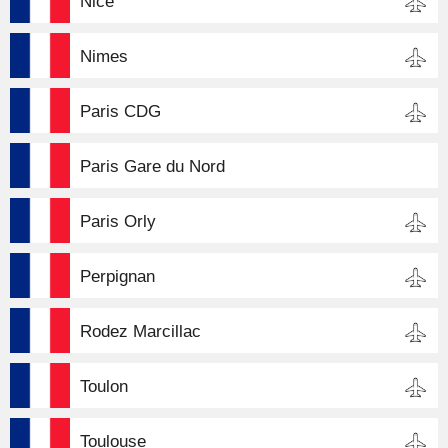
Nice
Nimes
Paris CDG
Paris Gare du Nord
Paris Orly
Perpignan
Rodez Marcillac
Toulon
Toulouse