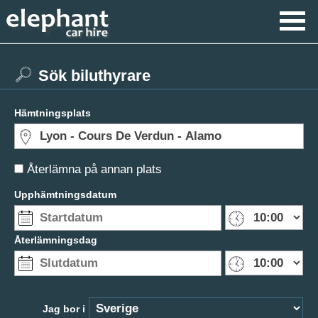
Sök biluthyrare
Hämtningsplats
Återlämna på annan plats
Upphämtningsdatum
Återlämningsdag
Jag bor i