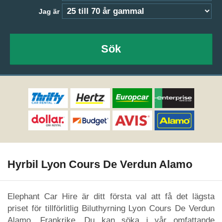
Jag är
Sök
Hyrbil Lyon Cours De Verdun Alamo
Elephant Car Hire är ditt första val att få det lägsta
priset för tillförlitlig Biluthyrning Lyon Cours De Verdun
Alamo, Frankrike. Du kan söka i vår omfattande