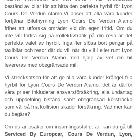
bestånd av bilar för att hitta den perfekta hyrbil för Lyon
Cours De Verdun Alamo.Vi anser att alla våra kunder
förtjänar Biluthyrning Lyon Cours De Verdun Alamo
frihet att utforska området vid din egen fritid. Om du
inte vill förlita sig på kollektivtrafik på din resa är det
perfekta valet av hyrbil. Inga fler slösa bort pengar på
taxibilar och resor där du vill när du vill i eller runt Lyon
Cours De Verdun Alamo med hjälp av vet din bil
levereras med obegränsade mil.
Vi strecksatsen för att ge alla våra kunder krångel fria
hyrbil för Lyon Cours De Verdun Alamo, det är därför
våra priser inkluderar ansvarsförsäkring, alla undantag
och uppdelning bistånd samt obegränsad körsträcka
som väl så fria kollision skador försäkring. Vad mer kan
du begära?
Om du är osäker om insamlingsstället är, kan du gå till
Serviced By Europcar, Cours De Verdun, Lyon,