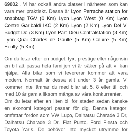
69002
. Vi har också andra platser i närheten som kan
vara mer praktiskt. Dessa är
Lyon Perrache station för
snabbtåg TGV (0 Km)
Lyon Lyon West (0 Km)
Lyon
Centre Garibaldi IKC (2 Km)
Lyon (2 Km)
Lyon Del Vl
Budget Dc (3 Km)
Lyon Part Dieu Centralstation (3 Km)
Lyon Quai Charles de Gaulle (5 Km)
Caluire (5 Km)
Ecully (5 Km)
.
Om du letar efter en budget, lyx, prestige eller någonsin
en bil att passa hela familjen vi är säker på att vi kan
hjälpa. Alla bilar som vi levererar kommer att vara
modern. Normalt är dessa allt under 3 år gamla. Vi
kommer inte lämnar du med bilar att 5, 8 eller till och
med 10 år gamla liksom många av våra konkurrenter.
Om du letar efter en liten bil för staden sedan kanske
en ekonomi kategori passar för dig. Denna kategori
omfattar fordon som VW Lupo, Daihatsu Charade 3 Dr,
Daihatsu Charade 3 Dr, Fiat Punto, Ford Fiesta och
Toyota Yaris. De behöver inte mycket utrymme för