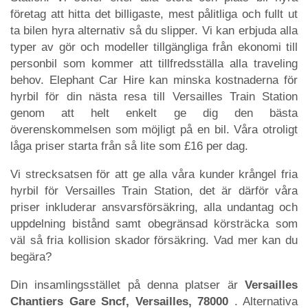
företag att hitta det billigaste, mest pålitliga och fullt ut
ta bilen hyra alternativ så du slipper. Vi kan erbjuda alla
typer av gör och modeller tillgängliga från ekonomi till
personbil som kommer att tillfredsställa alla traveling
behov. Elephant Car Hire kan minska kostnaderna för
hyrbil för din nästa resa till Versailles Train Station
genom att helt enkelt ge dig den bästa
överenskommelsen som möjligt på en bil. Våra otroligt
låga priser starta från så lite som £16 per dag.
Vi strecksatsen för att ge alla våra kunder krångel fria
hyrbil för Versailles Train Station, det är därför våra
priser inkluderar ansvarsförsäkring, alla undantag och
uppdelning bistånd samt obegränsad körsträcka som
väl så fria kollision skador försäkring. Vad mer kan du
begära?
Din insamlingsstället på denna platser är
Versailles
Chantiers Gare Sncf, Versailles, 78000
. Alternativa