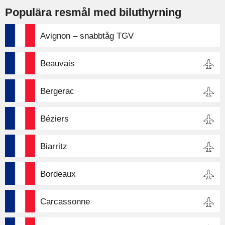
Populära resmål med biluthyrning
Avignon – snabbtåg TGV
Beauvais
Bergerac
Béziers
Biarritz
Bordeaux
Carcassonne