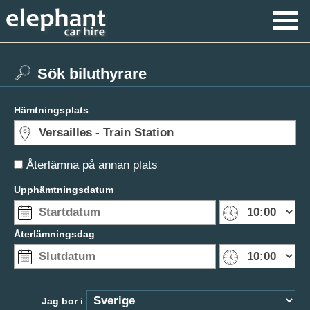
Sök biluthyrare
Hämtningsplats
Återlämna på annan plats
Upphämtningsdatum
Återlämningsdag
Jag bor i