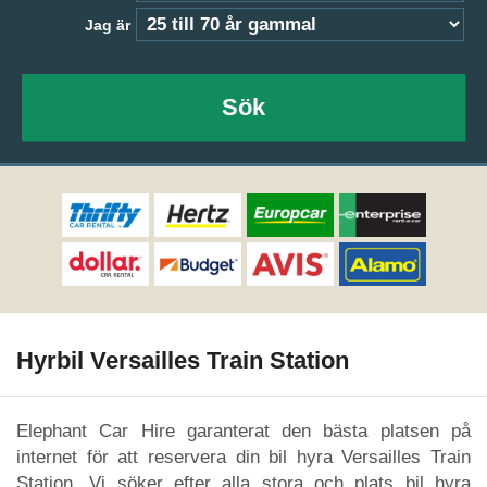
Jag är
Sök
Hyrbil Versailles Train Station
Elephant Car Hire garanterat den bästa platsen på
internet för att reservera din bil hyra Versailles Train
Station. Vi söker efter alla stora och plats bil hyra