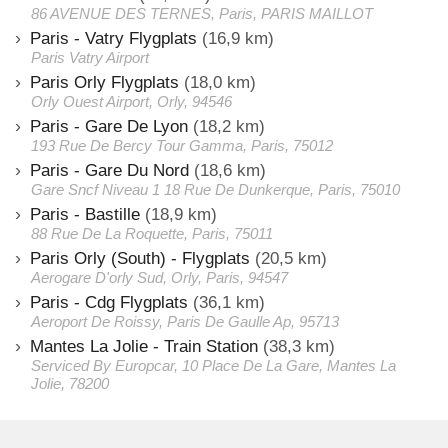
86 AVENUE DES TERNES, Paris, PARIS MAILLOT
Paris - Vatry Flygplats
(16,9 km)
Paris Vatry Airport
Paris Orly Flygplats
(18,0 km)
Orly Ouest Airport, Orly, 94546
Paris - Gare De Lyon
(18,2 km)
193 Rue De Bercy Tour Gamma, Paris, 75012
Paris - Gare Du Nord
(18,6 km)
Gare Sncf Niveau 1 18 Rue De Dunkerque, Paris, 75010
Paris - Bastille
(18,9 km)
88 Rue De La Roquette, Paris, 75011
Paris Orly (South) - Flygplats
(20,5 km)
Aerogare D'orly Sud, Orly, Paris, 94547
Paris - Cdg Flygplats
(36,1 km)
Aeroport De Roissy, Paris De Gaulle Ap, 95713
Mantes La Jolie - Train Station
(38,3 km)
Serviced By Europcar, 10 Place De La Gare, Mantes La
Jolie, 78200