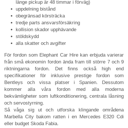
länge pickup är 48 timmar i förväg)
uppdelning bistånd
obegränsad körsträcka
tredje parts ansvarsförsäkring
kollision skador upphävande
stöldskydd
alla skatter och avgifter
För fordon som Elephant Car Hire kan erbjuda varierar
från små ekonomin fordon ända fram till större 7 och 9
riktningarna fordon. Det finns också high end
specifikationer för inklusive prestige fordon som
Bentleys och vissa platser i Spanien. Dessutom
kommer alla våra fordon med alla moderna
bekvämligheter som luftkonditionering, centrala låsning
och servostyrning.
Så våga sig ut och utforska klingande områdena
Marbella City bakom ratten i en Mercedes E320 Cdi
eller budget Skoda Fabia.