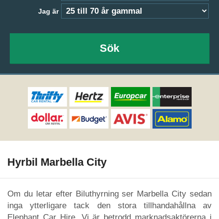
Jag är
Sök
Hyrbil Marbella City
Om du letar efter Biluthyrning ser Marbella City sedan
inga ytterligare tack den stora tillhandahållna av
Elephant Car Hire. Vi är betrodd marknadsaktörerna i