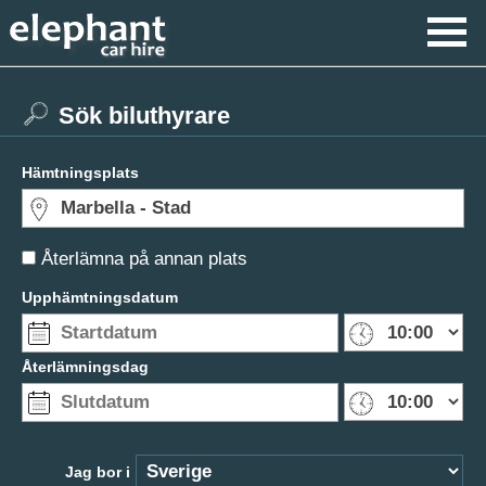
Sök biluthyrare
Hämtningsplats
Återlämna på annan plats
Upphämtningsdatum
Återlämningsdag
Jag bor i