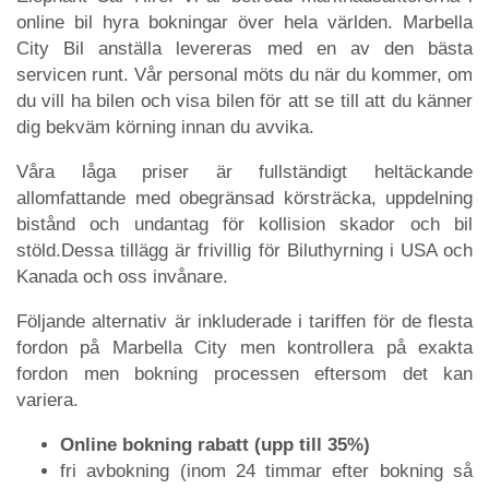
online bil hyra bokningar över hela världen. Marbella
City Bil anställa levereras med en av den bästa
servicen runt. Vår personal möts du när du kommer, om
du vill ha bilen och visa bilen för att se till att du känner
dig bekväm körning innan du avvika.
Våra låga priser är fullständigt heltäckande
allomfattande med obegränsad körsträcka, uppdelning
bistånd och undantag för kollision skador och bil
stöld.Dessa tillägg är frivillig för Biluthyrning i USA och
Kanada och oss invånare.
Följande alternativ är inkluderade i tariffen för de flesta
fordon på Marbella City men kontrollera på exakta
fordon men bokning processen eftersom det kan
variera.
Online bokning rabatt (upp till 35%)
fri avbokning (inom 24 timmar efter bokning så