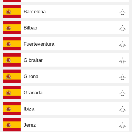
Barcelona
Bilbao
Fuerteventura
Gibraltar
Girona
Granada
Ibiza
Jerez