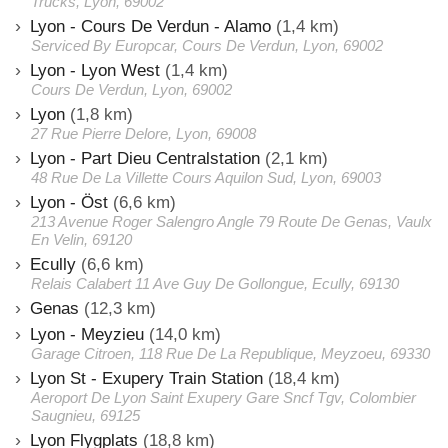
Trucks, Lyon, 69002
Lyon - Cours De Verdun - Alamo
(1,4 km)
Serviced By Europcar, Cours De Verdun, Lyon, 69002
Lyon - Lyon West
(1,4 km)
Cours De Verdun, Lyon, 69002
Lyon
(1,8 km)
27 Rue Pierre Delore, Lyon, 69008
Lyon - Part Dieu Centralstation
(2,1 km)
48 Rue De La Villette Cours Aquilon Sud, Lyon, 69003
Lyon - Öst
(6,6 km)
213 Avenue Roger Salengro Angle 79 Route De Genas, Vaulx
En Velin, 69120
Ecully
(6,6 km)
Relais Calabert 11 Ave Guy De Gollongue, Ecully, 69130
Genas
(12,3 km)
Lyon - Meyzieu
(14,0 km)
Garage Citroen, 118 Rue De La Republique, Meyzoeu, 69330
Lyon St - Exupery Train Station
(18,4 km)
Aeroport De Lyon Saint Exupery Gare Sncf Tgv, Colombier
Saugnieu, 69125
Lyon Flygplats
(18,8 km)