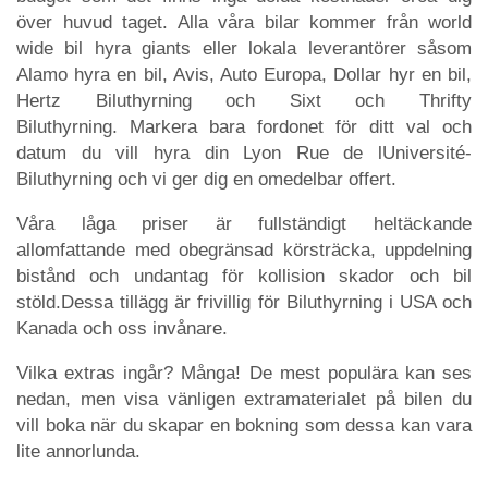
över huvud taget. Alla våra bilar kommer från world
wide bil hyra giants eller lokala leverantörer såsom
Alamo hyra en bil, Avis, Auto Europa, Dollar hyr en bil,
Hertz Biluthyrning och Sixt och Thrifty
Biluthyrning. Markera bara fordonet för ditt val och
datum du vill hyra din Lyon Rue de lUniversité-
Biluthyrning och vi ger dig en omedelbar offert.
Våra låga priser är fullständigt heltäckande
allomfattande med obegränsad körsträcka, uppdelning
bistånd och undantag för kollision skador och bil
stöld.Dessa tillägg är frivillig för Biluthyrning i USA och
Kanada och oss invånare.
Vilka extras ingår? Många! De mest populära kan ses
nedan, men visa vänligen extramaterialet på bilen du
vill boka när du skapar en bokning som dessa kan vara
lite annorlunda.