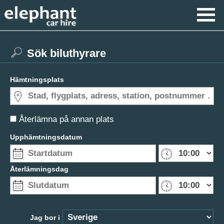
Sök biluthyrare
Hämtningsplats
Återlämna på annan plats
Upphämtningsdatum
Återlämningsdag
Jag bor i