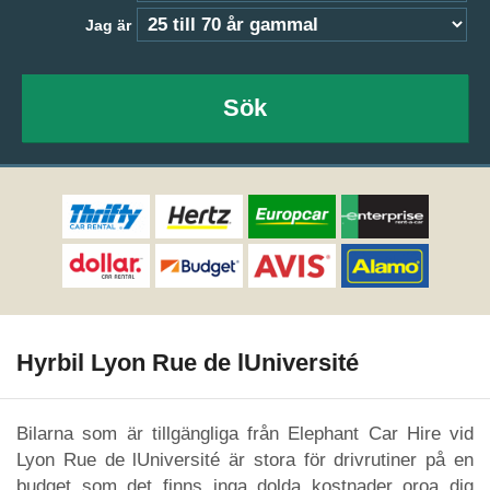
Jag är
Sök
Hyrbil Lyon Rue de lUniversité
Bilarna som är tillgängliga från Elephant Car Hire vid
Lyon Rue de lUniversité är stora för drivrutiner på en
budget som det finns inga dolda kostnader oroa dig