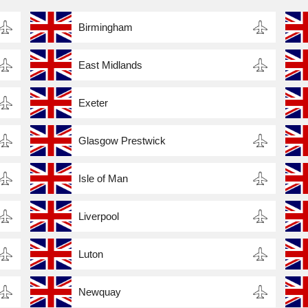
Birmingham
East Midlands
Exeter
Glasgow Prestwick
Isle of Man
Liverpool
Luton
Newquay