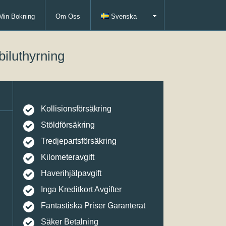
Min Bokning
Om Oss
Svenska
biluthyrning
Kollisionsförsäkring
Stöldförsäkring
Tredjepartsförsäkring
Kilometeravgift
Haverihjälpavgift
Inga Kreditkort Avgifter
Fantastiska Priser Garanterat
Säker Betalning