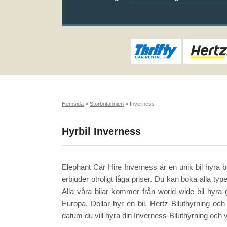
Hemsida
»
Storbritannien
»
Inverness
Hyrbil Inverness
Elephant Car Hire Inverness är en unik bil hyra 
erbjuder otroligt låga priser. Du kan boka alla typ
Alla våra bilar kommer från world wide bil hyra 
Europa, Dollar hyr en bil, Hertz Biluthyrning och 
datum du vill hyra din Inverness-Biluthyrning och v