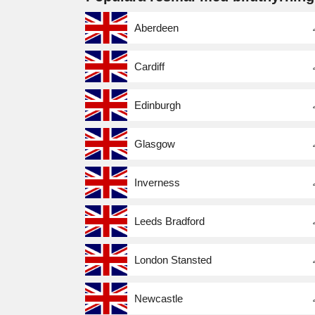
Aberdeen
Cardiff
Edinburgh
Glasgow
Inverness
Leeds Bradford
London Stansted
Newcastle