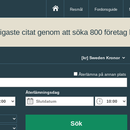
Resmål
Fordonsguide
lligaste citat genom att söka 800 företag 
Återlämna på annan plats
Återlämningsdag
Sök