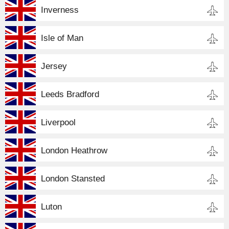
Inverness
Isle of Man
Jersey
Leeds Bradford
Liverpool
London Heathrow
London Stansted
Luton