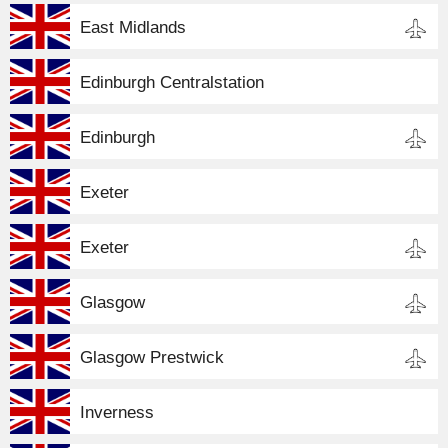
East Midlands
Edinburgh Centralstation
Edinburgh
Exeter
Exeter
Glasgow
Glasgow Prestwick
Inverness