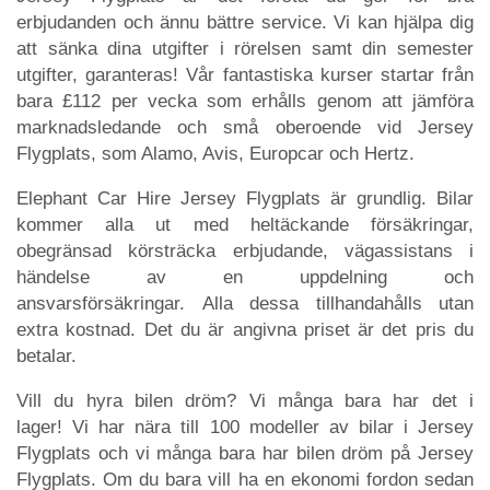
erbjudanden och ännu bättre service. Vi kan hjälpa dig
att sänka dina utgifter i rörelsen samt din semester
utgifter, garanteras! Vår fantastiska kurser startar från
bara £112 per vecka som erhålls genom att jämföra
marknadsledande och små oberoende vid Jersey
Flygplats, som Alamo, Avis, Europcar och Hertz.
Elephant Car Hire Jersey Flygplats är grundlig. Bilar
kommer alla ut med heltäckande försäkringar,
obegränsad körsträcka erbjudande, vägassistans i
händelse av en uppdelning och
ansvarsförsäkringar. Alla dessa tillhandahålls utan
extra kostnad. Det du är angivna priset är det pris du
betalar.
Vill du hyra bilen dröm? Vi många bara har det i
lager! Vi har nära till 100 modeller av bilar i Jersey
Flygplats och vi många bara har bilen dröm på Jersey
Flygplats. Om du bara vill ha en ekonomi fordon sedan