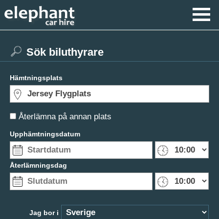
Sök biluthyrare
Hämtningsplats
Återlämna på annan plats
Upphämtningsdatum
Återlämningsdag
Jag bor i