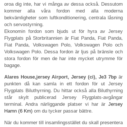
oroa dig inte, har vi många av dessa också. Dessutom
kommer alla våra fordon med alla moderna
bekvämligheter som luftkonditionering, centrala låsning
och servostyrning.
Ekonomin fordon som bjuds ut för hyra av Jersey
Flygplats på Storbritannien är Fiat Panda, Fiat Panda,
Fiat Panda, Volkswagen Polo, Volkswagen Polo och
Volkswagen Polo. Dessa fordon är ljus på bränsle och
stora fordon för men de har inte mycket utrymme för
bagage.
Alares House,jersey Airport, Jersey (ci), Je3 7bp
är
punkten då kan samla in ett fordon för ut Jersey
Flygplats Biluthyrning. Du hittar också alla Biluthyrning
står skylt publicerad Jersey Flygplats-avgångar
terminal. Andra närliggande platser vi har är
Jersey
Hamn (6 Km)
om du tycker passar bättre.
När du kommer till insamlingsstället du skall presentera