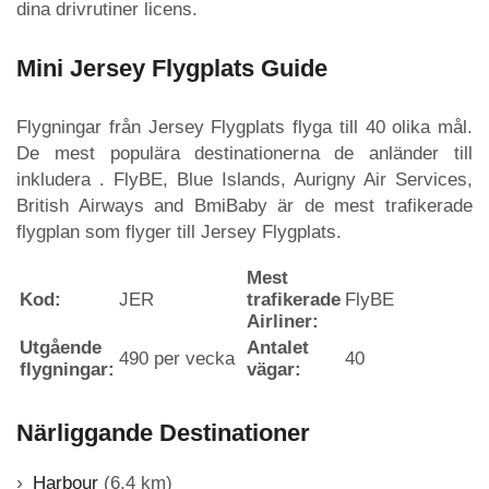
dina drivrutiner licens.
Mini Jersey Flygplats Guide
Flygningar från Jersey Flygplats flyga till 40 olika mål.
De mest populära destinationerna de anländer till
inkludera . FlyBE, Blue Islands, Aurigny Air Services,
British Airways and BmiBaby är de mest trafikerade
flygplan som flyger till Jersey Flygplats.
Mest
Kod:
JER
trafikerade
FlyBE
Airliner:
Utgående
Antalet
490 per vecka
40
flygningar:
vägar:
Närliggande Destinationer
Harbour
(6,4 km)