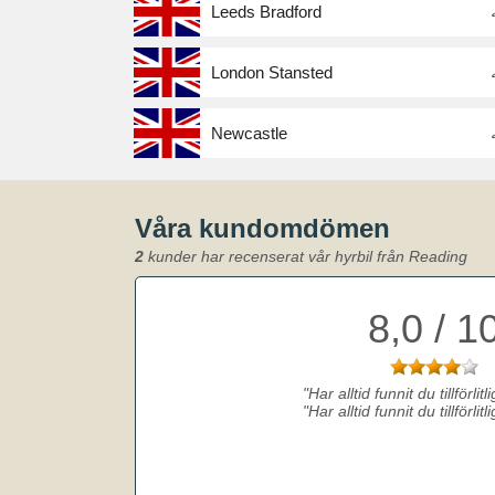
Leeds Bradford
London Stansted
Newcastle
Våra kundomdömen
2
kunder har recenserat vår hyrbil från Reading
8,0 / 1
Har alltid funnit du tillförlit
Har alltid funnit du tillförlit