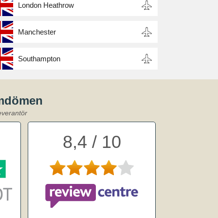
London Heathrow
Manchester
Southampton
omdömen
everantör
8,4 / 10