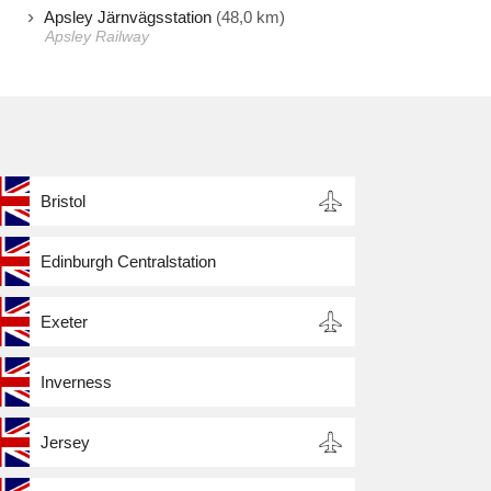
Apsley Järnvägsstation
(48,0 km)
Apsley Railway
Bristol
Edinburgh Centralstation
Exeter
Inverness
Jersey