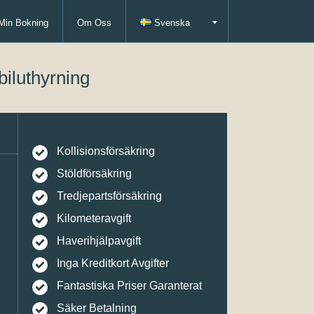
Min Bokning
Om Oss
Svenska
biluthyrning
Kollisionsförsäkring
Stöldförsäkring
Tredjepartsförsäkring
Kilometeravgift
Haverihjälpavgift
Inga Kreditkort Avgifter
Fantastiska Priser Garanterat
Säker Betalning