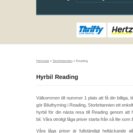
Hemsida
»
Storbritannien
»
Reading
Hyrbil Reading
Välkommen till nummer 1 plats att få din billiga, ti
gör Biluthyrning i Reading, Storbritannien ett enk
hyrbil för din nästa resa till Reading genom at
bil. Våra otroligt låga priser starta från så lite som
Våra låga priser är fullständigt heltäckande 