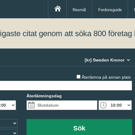
Resmål
Fordonsguide
lligaste citat genom att söka 800 företag 
Återlämna på annan plats
Återlämningsdag
Sök