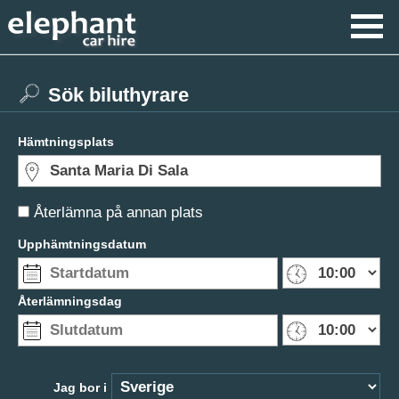
Sök biluthyrare
Hämtningsplats
Återlämna på annan plats
Upphämtningsdatum
Återlämningsdag
Jag bor i