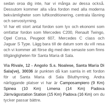
sedan oroa dig inte, har vi många av dessa också.
Dessutom kommer alla våra fordon med alla moderna
bekvämligheter som luftkonditionering, centrala låsning
och servostyrning.
Vi har ett stort antal fordon som lyx och ekonomi som
omfattar fordon som Mercedes C200, Renault Twingo,
Opel Corsa, Peugeot 607, Mercedes C class och
Jaguar S Type. Lägg bara till de datum som du vill resa
och vi kommer att förse dig med den senaste som finns
tillgängligheten för Santa Maria di Sala.
Via Rivale, 12 - Angolo S.s. Noalese, Santa Maria Di
Sala(ve), 30036
är punkten då kan samla in ett fordon
för ut Santa Maria di Sala Biluthyrning. Andra
närliggande platser vi har är
Camposampiero (9 Km)
Spinea (10 Km)
Limena (14 Km)
Padova
Järnvägsstation Station (15 Km)
Padova (16 Km)
om du
tycker passar bättre.