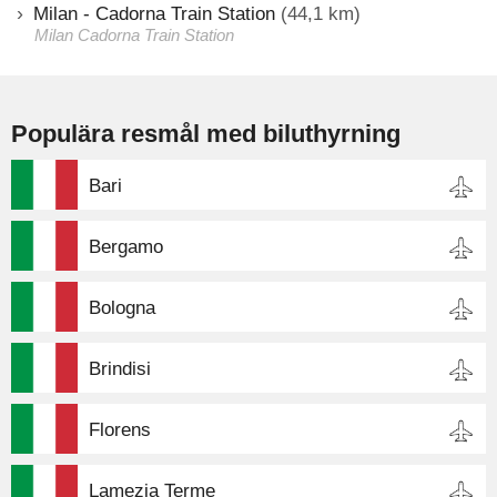
Milan - Cadorna Train Station
(44,1 km)
Milan Cadorna Train Station
Populära resmål med biluthyrning
Bari
Bergamo
Bologna
Brindisi
Florens
Lamezia Terme