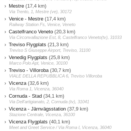
Mestre
(17,4 km)
Via Trento, 1, Mestre (ve), 30172
Venice - Mestre
(17,4 km)
Railway Station Fs, Venice, Veneto
Castelfranco Veneto
(20,3 km)
Via Circonvallazione Est, 8, Castelfranco Veneto(tv), 31033
Treviso Flygplats
(21,3 km)
Treviso S Giuseppe Airport, Treviso, 31100
Venedig Flygplats
(25,8 km)
Marco Polo Apt, Venice, 30100
Treviso - Villoroba
(30,7 km)
VIALE DELLA REPUBBLICA 6, Treviso Villoroba
Vicenza
(32,6 km)
Via Roma 1, Vicenza, 36040
Cornuda - Stad
(34,1 km)
Via Dell'artigianato, 2, Cornuda (tv), 31041
Vicenza - Järnvägsstation
(37,9 km)
Stazione Centrale, Vicenza, 36100
Vicenza Flygplats
(40,1 km)
Meet and Greet Service / Via Roma I, Vicenza, 36040