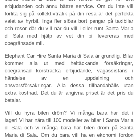
erbjudanden och ännu bättre service. Om du inte vill
förlita sig på kollektivtrafik på din resa är det perfekta
valet av hyrbil. Inga fler slösa bort pengar på taxibilar
och resor där du vill när du vill i eller runt Santa Maria
di Sala med hjälp av vet din bil levereras med
obegränsade mil.
Elephant Car Hire Santa Maria di Sala är grundlig. Bilar
kommer alla ut med heltäckande försäkringar,
obegränsad körsträcka erbjudande, vägassistans i
händelse av en uppdelning och
ansvarsförsäkringar. Alla dessa tillhandahålls utan
extra kostnad. Det du är angivna priset är det pris du
betalar.
Vill du hyra bilen dröm? Vi många bara har det i
lager! Vi har nära till 100 modeller av bilar i Santa Maria
di Sala och vi många bara har bilen dröm på Santa
Maria di Sala. Om du bara vill ha en ekonomi fordon