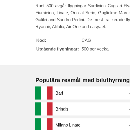
Runt 500 avgår flygningar Sardinien Cagliari Fl
Fiumicino, Linate, Orio al Serio, Guglielmo Marc
Galilei and Sandro Pertini. De mest trafikerade fly
Ryanair, Alitalia, Air One and easyJet.
Kod:
CAG
Utgående flygningar:
500 per vecka
Populära resmål med biluthyrning
Bari
Brindisi
Milano Linate