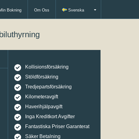
Min Bokning
Om Oss
Svenska
biluthyrning
Kollisionsförsäkring
Stöldförsäkring
Tredjepartsförsäkring
Kilometeravgift
Haverihjälpavgift
Inga Kreditkort Avgifter
Fantastiska Priser Garanterat
Säker Betalning