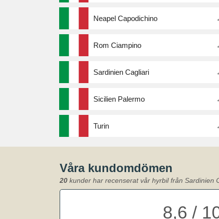
Neapel Capodichino
Rom Ciampino
Sardinien Cagliari
Sicilien Palermo
Turin
Våra kundomdömen
20
kunder har recenserat vår hyrbil från Sardinien C
8,6 / 1