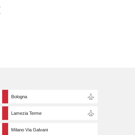
a
o
,
Bologna
Lamezia Terme
Milano Via Galvani