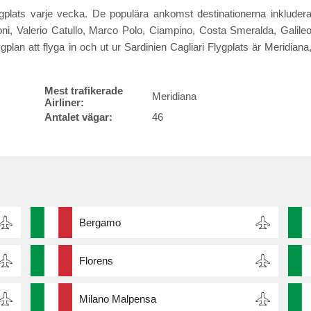
ygplats varje vecka. De populära ankomst destinationerna inkluder
oni, Valerio Catullo, Marco Polo, Ciampino, Costa Smeralda, Galile
gplan att flyga in och ut ur Sardinien Cagliari Flygplats är Meridiana
Mest trafikerade
Meridiana
Airliner:
Antalet vägar:
46
Bergamo
Florens
Milano Malpensa