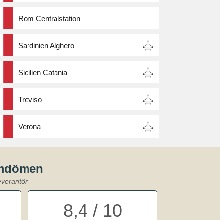
Rom Centralstation
Sardinien Alghero
Sicilien Catania
Treviso
Verona
omdömen
everantör
8,4 / 10