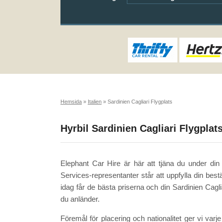
Hemsida
»
Italien
»
Sardinien Cagliari Flygplats
Hyrbil Sardinien Cagliari Flygplat
Elephant Car Hire är här att tjäna du under din
Services-representanter står att uppfylla din bestäl
idag får de bästa priserna och din Sardinien Cagli
du anländer.
Föremål för placering och nationalitet ger vi varj