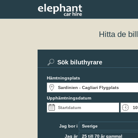
Hitta de bi
Sök biluthyrare
Hämtningsplats
Upphämtningsdatum
Jag bor i
Jag är