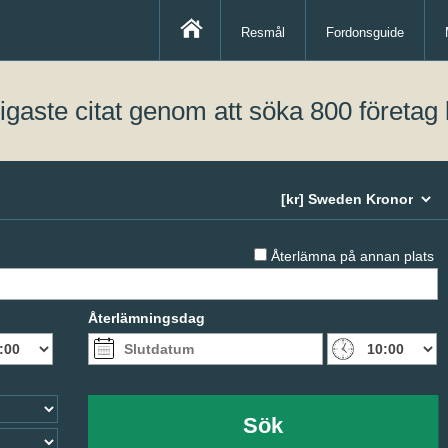
Resmål
Fordonsguide
lligaste citat genom att söka 800 företag 
Återlämna på annan plats
Återlämningsdag
Sök