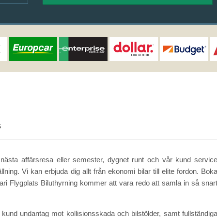
s
 nästa affärsresa eller semester, dygnet runt och vår kund servic
lning. Vi kan erbjuda dig allt från ekonomi bilar till elite fordon. Bok
ari Flygplats Biluthyrning kommer att vara redo att samla in så snar
e kund undantag mot kollisionsskada och bilstölder, samt fullständig