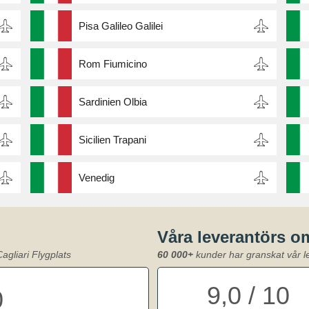
Pisa Galileo Galilei
Rom Fiumicino
Sardinien Olbia
Sicilien Trapani
Venedig
Våra leverantörs 
agliari Flygplats
60 000+
kunder har granskat vår l
9,0 / 10
0