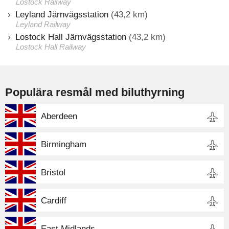
Lostock Railway
Leyland Järnvägsstation
(43,2 km)
Leyland Railway
Lostock Hall Järnvägsstation
(43,2 km)
Lostock Hall Railway
Populära resmål med biluthyrning
Aberdeen
Birmingham
Bristol
Cardiff
East Midlands