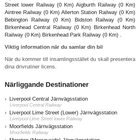
Street lower Railway (0 Km)
Aigburth Railway (0 Km)
Aintree Railway (0 Km)
Allerton Station Railway (0 Km)
Bebington Railway (0 Km)
Bidston Railway (0 Km)
Birkenhead Central Railway (0 Km)
Birkenhead North
Railway (0 Km)
Birkenhead Park Railway (0 Km)
.
Viktig information när du samlar din bil
När du kommer till insamlingsstället du skall presentera
dina drivrutiner licens.
Närliggande Destinationer
Liverpool Central Järnvägsstation
Liverpool Central Railway
Liverpool Lime Street (Lower) Järnvägsstation
Liverpool Lime Street lower Railway
Moorfields Järnvägsstation
Moorfields Railway