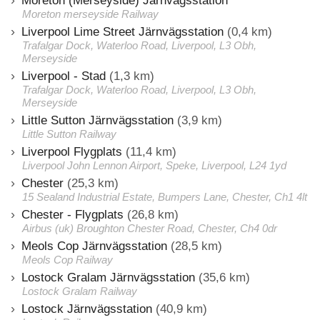
Moreton (Merseyside) Järnvägsstation
Moreton merseyside Railway
Liverpool Lime Street Järnvägsstation
(0,4 km)
Trafalgar Dock, Waterloo Road, Liverpool, L3 Obh,
Merseyside
Liverpool - Stad
(1,3 km)
Trafalgar Dock, Waterloo Road, Liverpool, L3 Obh,
Merseyside
Little Sutton Järnvägsstation
(3,9 km)
Little Sutton Railway
Liverpool Flygplats
(11,4 km)
Liverpool John Lennon Airport, Speke, Liverpool, L24 1yd
Chester
(25,3 km)
15 Sealand Industrial Estate, Bumpers Lane, Chester, Ch1 4lt
Chester - Flygplats
(26,8 km)
Airbus (uk) Broughton Chester Road, Chester, Ch4 0dr
Meols Cop Järnvägsstation
(28,5 km)
Meols Cop Railway
Lostock Gralam Järnvägsstation
(35,6 km)
Lostock Gralam Railway
Lostock Järnvägsstation
(40,9 km)