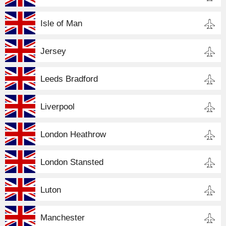
Isle of Man
Jersey
Leeds Bradford
Liverpool
London Heathrow
London Stansted
Luton
Manchester