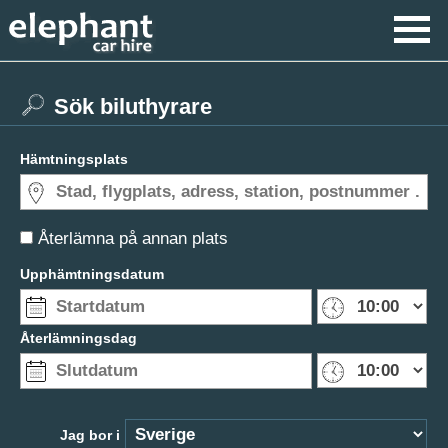
Sök biluthyrare
Hämtningsplats
Återlämna på annan plats
Upphämtningsdatum
Återlämningsdag
Jag bor i