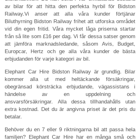
av bilar för att hitta den perfekta hyrbil för Bidston
Railway.Vi anser att alla våra kunder förtjänar
Biluthyrning Bidston Railway frihet att utforska området
vid din egen fritid. Våra mycket låga priserna startar
från så lite som £16 per dag. Vi får dessa satser genom
att jämföra marknadsledande, såsom Avis, Budget,
Europcar, Hertz och ge alla våra kunder de bästa
erbjudanden för varje kategori av bil.
Elephant Car Hire Bidston Railway är grundlig. Bilar
kommer alla ut med heltäckande försäkringar,
obegränsad körsträcka erbjudande, vägassistans i
händelse av en uppdelning och
ansvarsförsäkringar. Alla dessa tillhandahålls utan
extra kostnad. Det du är angivna priset är det pris du
betalar.
Behöver du en 7 eller 9 riktningarna bil att passa hela
familjen? Elephant Car Hire har en många små och