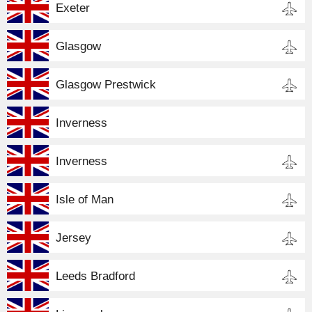
Exeter
Glasgow
Glasgow Prestwick
Inverness
Inverness
Isle of Man
Jersey
Leeds Bradford