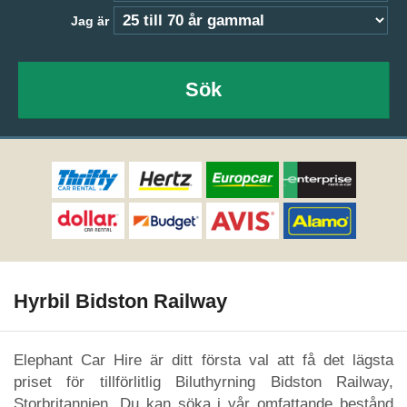
Jag är
Sök
Hyrbil Bidston Railway
Elephant Car Hire är ditt första val att få det lägsta
priset för tillförlitlig Biluthyrning Bidston Railway,
Storbritannien. Du kan söka i vår omfattande bestånd