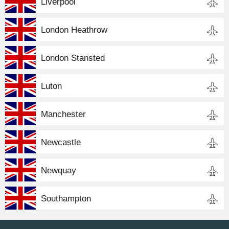
Liverpool
London Heathrow
London Stansted
Luton
Manchester
Newcastle
Newquay
Southampton