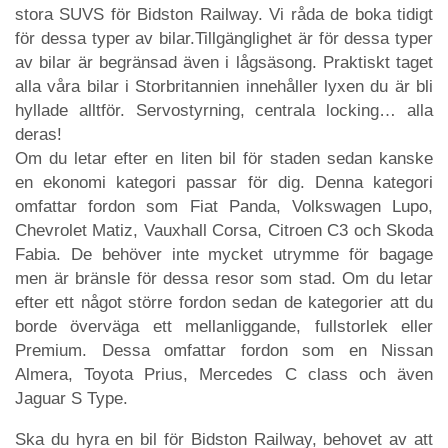
stora SUVS för Bidston Railway. Vi råda de boka tidigt
för dessa typer av bilar.Tillgänglighet är för dessa typer
av bilar är begränsad även i lågsäsong. Praktiskt taget
alla våra bilar i Storbritannien innehåller lyxen du är bli
hyllade alltför. Servostyrning, centrala locking… alla
deras!
Om du letar efter en liten bil för staden sedan kanske
en ekonomi kategori passar för dig. Denna kategori
omfattar fordon som Fiat Panda, Volkswagen Lupo,
Chevrolet Matiz, Vauxhall Corsa, Citroen C3 och Skoda
Fabia. De behöver inte mycket utrymme för bagage
men är bränsle för dessa resor som stad. Om du letar
efter ett något större fordon sedan de kategorier att du
borde överväga ett mellanliggande, fullstorlek eller
Premium. Dessa omfattar fordon som en Nissan
Almera, Toyota Prius, Mercedes C class och även
Jaguar S Type.
Ska du hyra en bil för Bidston Railway, behovet av att