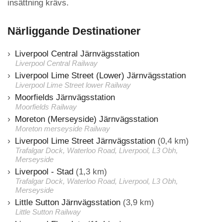
insättning krävs.
Närliggande Destinationer
Liverpool Central Järnvägsstation
Liverpool Central Railway
Liverpool Lime Street (Lower) Järnvägsstation
Liverpool Lime Street lower Railway
Moorfields Järnvägsstation
Moorfields Railway
Moreton (Merseyside) Järnvägsstation
Moreton merseyside Railway
Liverpool Lime Street Järnvägsstation
(0,4 km)
Trafalgar Dock, Waterloo Road, Liverpool, L3 Obh,
Merseyside
Liverpool - Stad
(1,3 km)
Trafalgar Dock, Waterloo Road, Liverpool, L3 Obh,
Merseyside
Little Sutton Järnvägsstation
(3,9 km)
Little Sutton Railway