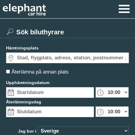
Sök biluthyrare
Hämtningsplats
Återlämna på annan plats
Upphämtningsdatum
Återlämningsdag
Jag bor i