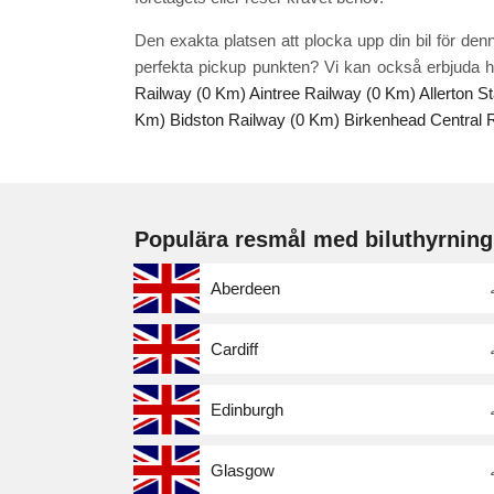
Den exakta platsen att plocka upp din bil för den
perfekta pickup punkten? Vi kan också erbjuda hy
Railway (0 Km)
Aintree Railway (0 Km)
Allerton S
Km)
Bidston Railway (0 Km)
Birkenhead Central 
Populära resmål med biluthyrning
Aberdeen
Cardiff
Edinburgh
Glasgow