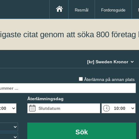
Resmål
Fordonsguide
lligaste citat genom att söka 800 företag 
Återlämna på annan plats
Återlämningsdag
Sök