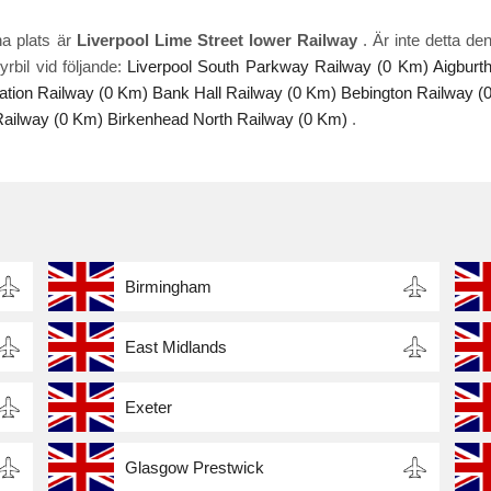
na plats är
Liverpool Lime Street lower Railway
. Är inte detta de
rbil vid följande:
Liverpool South Parkway Railway (0 Km)
Aigburt
tation Railway (0 Km)
Bank Hall Railway (0 Km)
Bebington Railway (
Railway (0 Km)
Birkenhead North Railway (0 Km)
.
Birmingham
East Midlands
Exeter
Glasgow Prestwick