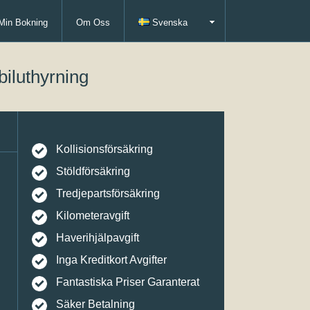
Min Bokning
Om Oss
Svenska
biluthyrning
Kollisionsförsäkring
Stöldförsäkring
Tredjepartsförsäkring
Kilometeravgift
Haverihjälpavgift
Inga Kreditkort Avgifter
Fantastiska Priser Garanterat
Säker Betalning