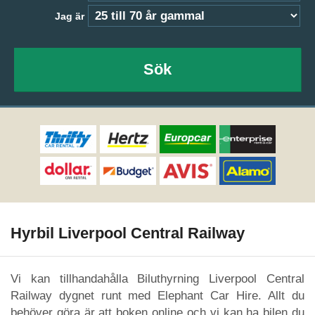
Jag är
Sök
Hyrbil Liverpool Central Railway
Vi kan tillhandahålla Biluthyrning Liverpool Central
Railway dygnet runt med Elephant Car Hire. Allt du
behöver göra är att boken online och vi kan ha bilen du