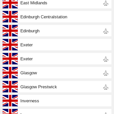
East Midlands
Edinburgh Centralstation
Edinburgh
Exeter
Exeter
Glasgow
Glasgow Prestwick
Inverness