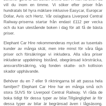
vill du inom en timme. Vi söker efter priser från
hundratals bil hyra mäklare inklusive Easycar, Europcar
Dollar, Avis och Hertz. Vår oslagbara Liverpool Central
Railway-priserna startar från endast £112 per vecka
och du kan utestående boken i dag för att få de bästa
priser.
Elephant Car Hire rekommenderas mycket av tusentals
kunder av många skäl, men inte minst för våra låga
priser och försäkringar vi inkludera. Alla våra priser
inkluderar uppdelning bistånd, obegränsad körsträcka,
ansvarsförsäkring, väg fonden skatte- och kollision
skador upphävande.
Behöver du en 7 eller 9 riktningarna bil att passa hela
familjen? Elephant Car Hire har en många små och
stora SUVS för Liverpool Central Railway. Vi råda de
boka tidigt för dessa typer av bilar.Tillgänglighet är för
dessa typer av bilar är begränsad även i lågsäsong.