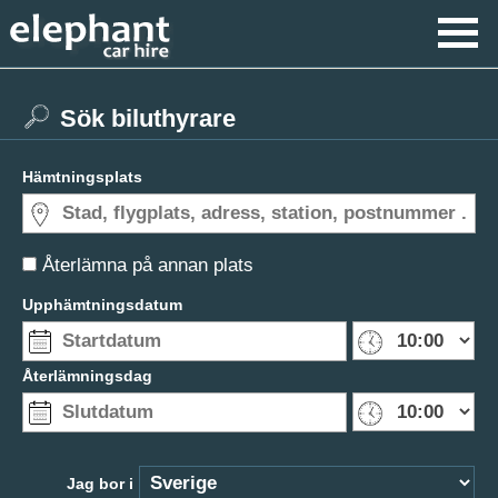
Sök biluthyrare
Hämtningsplats
Återlämna på annan plats
Upphämtningsdatum
Återlämningsdag
Jag bor i